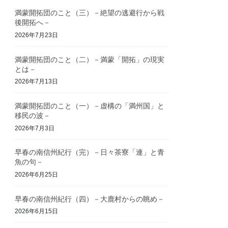
満蒙開拓団のこと（三）－絶望の逃避行から戦
後開拓へ－
2026年7月23日
満蒙開拓団のこと（二）－満蒙「開拓」の現実
とは－
2026年7月13日
満蒙開拓団のこと（一）－虚構の「満州国」と
移民の波－
2026年7月3日
早春の南信州紀行（完）－日々茶寮「連」と青
魚の句－
2026年6月25日
早春の南信州紀行（四）－大鹿村からの眺め－
2026年6月15日