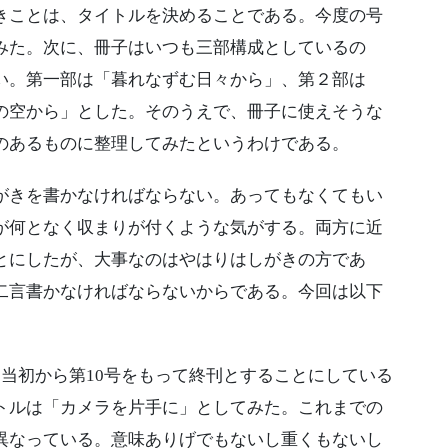
ことは、タイトルを決めることである。今度の号
みた。次に、冊子はいつも三部構成としているの
い。第一部は「暮れなずむ日々から」、第２部は
の空から」とした。そのうえで、冊子に使えそうな
のあるものに整理してみたというわけである。
きを書かなければならない。あってもなくてもい
が何となく収まりが付くような気がする。両方に近
とにしたが、大事なのはやはりはしがきの方であ
二言書かなければならないからである。今回は以下
当初から第10号をもって終刊とすることにしている
トルは「カメラを片手に」としてみた。これまでの
異なっている。意味ありげでもないし重くもないし