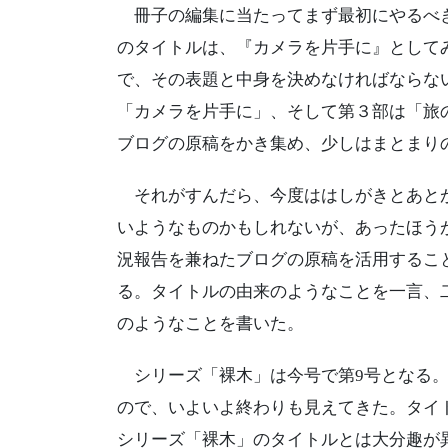
冊子の編集に当たってまず最初にやるべき
のタイトルは、『カメラを片手に』として
で、その表題と中身を決めなければならな
「カメラを片手に」、そして第３部は「旅
ブログの原稿をかき集め、少しはまとまり
それがすんだら、今度ははしがきとあとが
いようなものかもしれないが、あったほう
況報告を兼ねたブログの原稿を活用するこ
る。タイトルの由来のようなことを一言、
のようなことを書いた。
シリーズ「裸木」は今号で第9号となる。
ので、いよいよ終わりも見えてきた。タイ
シリーズ「裸木」のタイトルとは大分趣が