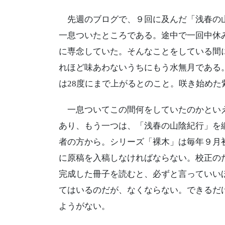
先週のブログで、９回に及んだ「浅春の山
一息ついたところである。途中で一回中休
に専念していた。そんなことをしている間
れほど味あわないうちにもう水無月である
は28度にまで上がるとのこと。咲き始め
一息ついてこの間何をしていたのかといえ
あり、もう一つは、「浅春の山陰紀行」を
者の方から。シリーズ「裸木」は毎年９月
に原稿を入稿しなければならない。校正の
完成した冊子を読むと、必ずと言っていい
てはいるのだが、なくならない。できるだ
ようがない。