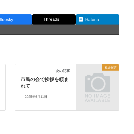
Threads
Bluesky
Hatena
社会探訪
次の記事
市民の会で挨拶を頼ま
れて
2025年6月11日