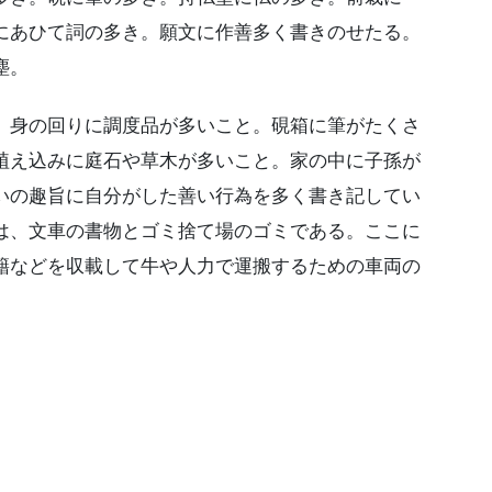
にあひて詞の多き。願文に作善多く書きのせたる。
塵。
身の回りに調度品が多いこと。硯箱に筆がたくさ
植え込みに庭石や草木が多いこと。家の中に子孫が
いの趣旨に自分がした善い行為を多く書き記してい
は、文車の書物とゴミ捨て場のゴミである。ここに
籍などを収載して牛や人力で運搬するための車両の