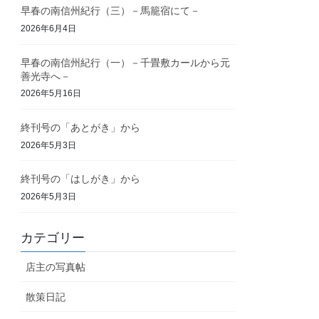
早春の南信州紀行（三）－馬籠宿にて－
2026年6月4日
早春の南信州紀行（一）－千畳敷カールから元
善光寺へ－
2026年5月16日
終刊号の「あとがき」から
2026年5月3日
終刊号の「はしがき」から
2026年5月3日
カテゴリー
店主の写真帖
散策日記