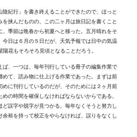
陰紀行」を書き終えることができたので、ほっと
みを挟んだものの、この二ヶ月は旅日記を書くこと
に、季節は晩春から初夏へと移った。五月晴れをそ
。今日は６月の５日だが、天気予報では日中の気温
た紫陽花もそろそろ見頃となることだろう。
ば、一つは、毎年刊行している冊子の編集作業で
纏めて、読み物に仕上げる作業であった。まずは前
初めに刊行しているのだが、そのためには２ヶ月前
ための時間を確保しなければならないからである。
ほど誤字や脱字が見つかる。毎年なくそうと努力し
け余裕を持って校正をやらなければ、誤りをなくし