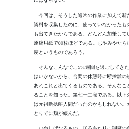
にはならない。
今回は、そうした通常の作業に加えて新た
資料を収集したのに、使っていなかったも
も出てきたからである。どんどん加筆してい
原稿用紙で80枚ほどである。むやみやた
度というものであろう。
そんなこんなでこの1週間を過ごしてきた
はいかないから、合間の休憩時に断捨離の
あれこれと出てくるものである。そんなこ
ることを知った。第七十二段である。以下
は元祖断捨離人間だったのかもしれない。
とりでに頬が緩んだ。
いやしげなるもの。居るあたりに調度の