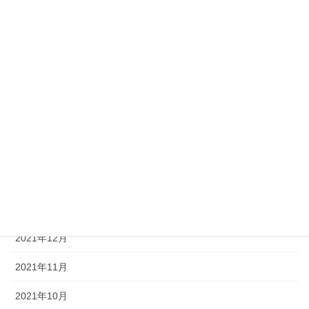
2022年8月
2022年7月
2022年6月
2022年5月
2022年4月
2022年3月
2022年2月
2022年1月
2021年12月
2021年11月
2021年10月