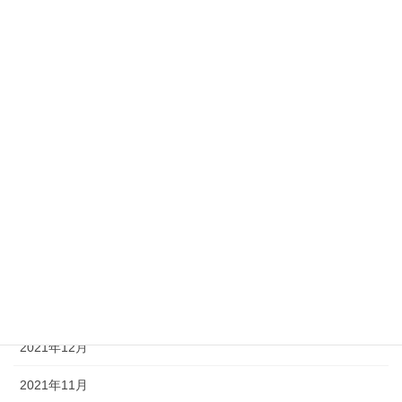
2022年9月
2022年8月
2022年7月
2022年6月
2022年5月
2022年4月
2022年3月
2022年2月
2022年1月
2021年12月
2021年11月