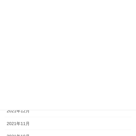
2022年8月
2022年7月
2022年6月
2022年5月
2022年4月
2022年3月
2022年2月
2022年1月
2021年12月
2021年11月