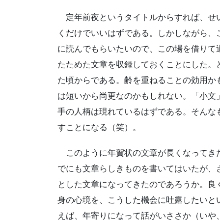
定年前夜というタイトルからすれば、せい
くだけでいいはずである。しかしながら、
に読んでもらいたいので、この場を借りて過去
たためた文章を収録しておくことにした。
た頃からである。齢を重ねることの効用か
は短いから尚更なのかもしれない。「小文
手の人柄は現れているはずである。そんな
すことになる（笑）。
このように年賀状の文章が長くなってきた
でにも文章らしきものを書いてはいたが、
とした文章になってきたのであろうか。良
身の心境を、こうした機会に吐露したいと
えば、年寄りになって話がいささか（いや