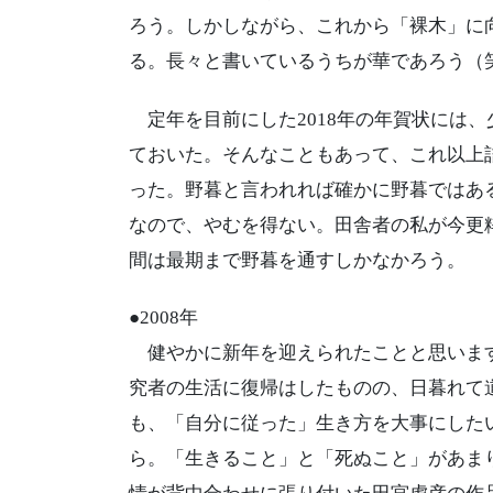
ろう。しかしながら、これから「裸木」に
る。長々と書いているうちが華であろう（
定年を目前にした2018年の年賀状には
ておいた。そんなこともあって、これ以上
った。野暮と言われれば確かに野暮ではあ
なので、やむを得ない。田舎者の私が今更
間は最期まで野暮を通すしかなかろう。
●2008年
健やかに新年を迎えられたことと思います
究者の生活に復帰はしたものの、日暮れて
も、「自分に従った」生き方を大事にした
ら。「生きること」と「死ぬこと」があま