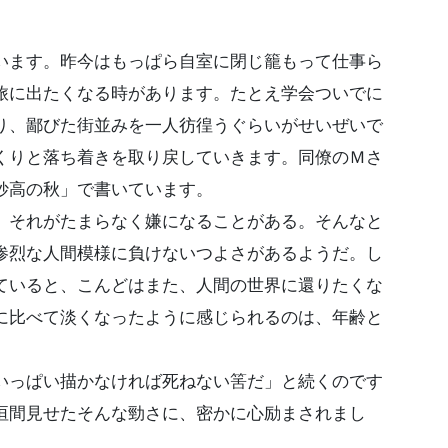
ます。昨今はもっぱら自室に閉じ籠もって仕事ら
旅に出たくなる時があります。たとえ学会ついでに
り、鄙びた街並みを一人彷徨うぐらいがせいぜいで
くりと落ち着きを取り戻していきます。同僚のＭさ
妙高の秋」で書いています。
それがたまらなく嫌になることがある。そんなと
惨烈な人間模様に負けないつよさがあるようだ。し
ていると、こんどはまた、人間の世界に還りたくな
に比べて淡くなったように感じられるのは、年齢と
っぱい描かなければ死ねない筈だ」と続くのです
垣間見せたそんな勁さに、密かに心励まされまし