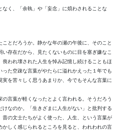
となく、「余執」や「妄念」に煩わされることな
ことだろうか。静かな年の瀬の午後に、そのこと
弱い存在だから、見たくないものに目を塞ぎ嫌なこ
、喪われ壊された人生を悼み記憶し続けることもほ
いった空疎な言葉がやたらに溢れかえった１年でも
現実を苦々しく思うあまりか、今でもそんな言葉に
の言葉が軽くなったとよく言われる。そうだろう
だけなのか。「生きざまに人生がない」と批判する
、昔の文士たちがよく使った、人生、という言葉が
めかしく感じられるところを見ると、われわれの言