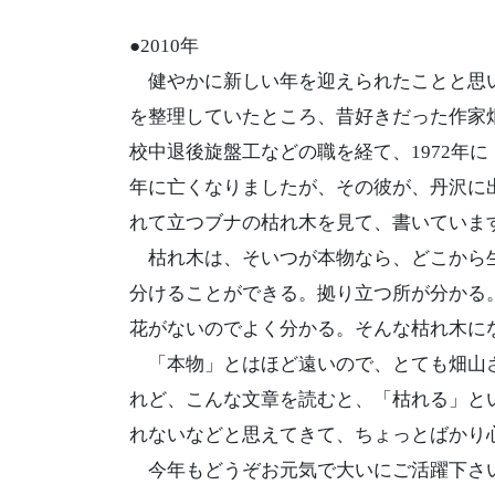
●2010年
健やかに新しい年を迎えられたことと思い
を整理していたところ、昔好きだった作家
校中退後旋盤工などの職を経て、1972年に
年に亡くなりましたが、その彼が、丹沢に
れて立つブナの枯れ木を見て、書いていま
枯れ木は、そいつが本物なら、どこから生
分けることができる。拠り立つ所が分かる
花がないのでよく分かる。そんな枯れ木に
「本物」とはほど遠いので、とても畑山さ
れど、こんな文章を読むと、「枯れる」と
れないなどと思えてきて、ちょっとばかり
今年もどうぞお元気で大いにご活躍下さ