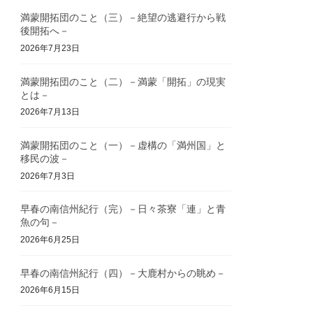
満蒙開拓団のこと（三）－絶望の逃避行から戦
後開拓へ－
2026年7月23日
満蒙開拓団のこと（二）－満蒙「開拓」の現実
とは－
2026年7月13日
満蒙開拓団のこと（一）－虚構の「満州国」と
移民の波－
2026年7月3日
早春の南信州紀行（完）－日々茶寮「連」と青
魚の句－
2026年6月25日
早春の南信州紀行（四）－大鹿村からの眺め－
2026年6月15日