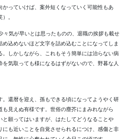
向かっていけば、案外短くなっていく可能性もあ
笑）。
、少々気が早いとは思ったものの、退職の挨拶も載せ
詰め込めないほど文字を詰め込むことになってしま
る。しかしながら、これもそう簡単には治らない病
粋を気取っても様になるはずがないので、野暮な人
。還暦を迎え、孫もできる頃になってようやく研
道も見えぬ有様です。世俗の塵芥にまみれながら
いと願ってはいますが、はたしてどうなることや
りにも近いことを自覚させられるにつけ、感傷と非