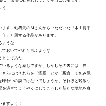
品に、無性に心奪われていく今日この頃です。
よう。
ます。勤務先のＭさんからいただいた『木山捷平
十年」と題する作品があります。
るような
ておいてやれと言ふような
うとしてゐた
ているような感じですが、しかしその裏には「自
、さらにはそれらを「洒脱」とか「飄逸」で包み隠
な味わいの詩ではないでしょうか。それほど鋭敏な
暦を過ぎてようやくにしてこうした新たな境地を身
いますよう！