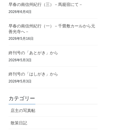
早春の南信州紀行（三）－馬籠宿にて－
2026年6月4日
早春の南信州紀行（一）－千畳敷カールから元
善光寺へ－
2026年5月16日
終刊号の「あとがき」から
2026年5月3日
終刊号の「はしがき」から
2026年5月3日
カテゴリー
店主の写真帖
散策日記