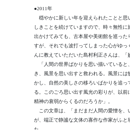
●2011年
穏やかに新しい年を迎えられたことと思い
しきことを続けていますので、時々無性に
出かけてみても、古本屋や美術館を巡った
すが、それでも波打ってしまった心がゆっ
んに教えていただいた島村利正さんは、「
「人間の世界ばかりを思い描いていると、
き、風景を思い出すと救われる。風景には
かし、自然の美しさの移ろいばかりを追っ
る。このごろ思い出す風光の彩りが、以前
精神の衰弱からくるのだろうか」。
この文章は、「まだまだ人間の愛憎を、い
が、端正で静謐な文体の寡作な作家がふと
た。