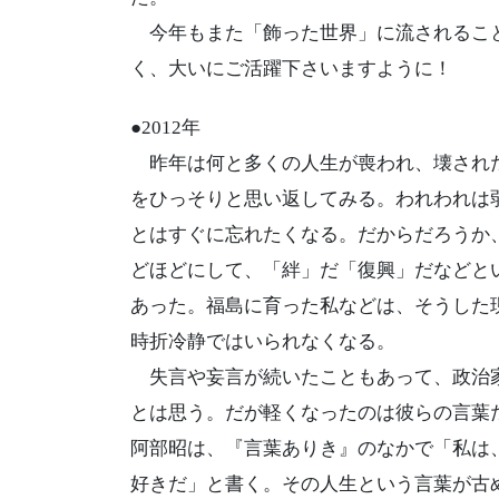
今年もまた「飾った世界」に流されるこ
く、大いにご活躍下さいますように！
●2012年
昨年は何と多くの人生が喪われ、壊された
をひっそりと思い返してみる。われわれは
とはすぐに忘れたくなる。だからだろうか
どほどにして、「絆」だ「復興」だなどと
あった。福島に育った私などは、そうした
時折冷静ではいられなくなる。
失言や妄言が続いたこともあって、政治家
とは思う。だが軽くなったのは彼らの言葉
阿部昭は、『言葉ありき』のなかで「私は
好きだ」と書く。その人生という言葉が古