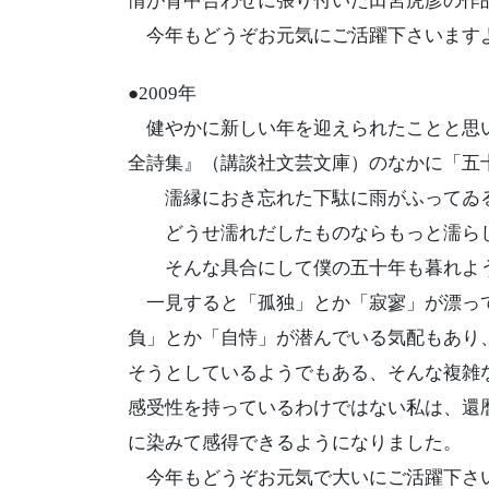
情が背中合わせに張り付いた田宮虎彦の作
今年もどうぞお元気にご活躍下さいます
●2009年
健やかに新しい年を迎えられたことと思い
全詩集』（講談社文芸文庫）のなかに「五
濡縁におき忘れた下駄に雨がふってゐ
どうせ濡れだしたものならもっと濡らし
そんな具合にして僕の五十年も暮れよ
一見すると「孤独」とか「寂寥」が漂っ
負」とか「自恃」が潜んでいる気配もあり
そうとしているようでもある、そんな複雑
感受性を持っているわけではない私は、還
に染みて感得できるようになりました。
今年もどうぞお元気で大いにご活躍下さ