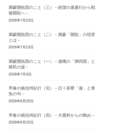
満蒙開拓団のこと（三）－絶望の逃避行から戦
後開拓へ－
2026年7月23日
満蒙開拓団のこと（二）－満蒙「開拓」の現実
とは－
2026年7月13日
満蒙開拓団のこと（一）－虚構の「満州国」と
移民の波－
2026年7月3日
早春の南信州紀行（完）－日々茶寮「連」と青
魚の句－
2026年6月25日
早春の南信州紀行（四）－大鹿村からの眺め－
2026年6月15日