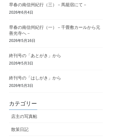
早春の南信州紀行（三）－馬籠宿にて－
2026年6月4日
早春の南信州紀行（一）－千畳敷カールから元
善光寺へ－
2026年5月16日
終刊号の「あとがき」から
2026年5月3日
終刊号の「はしがき」から
2026年5月3日
カテゴリー
店主の写真帖
散策日記