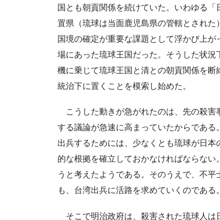
国とも朝貢関係を続けていた。いわゆる「
置県（琉球は当面鹿児島県の管轄とされた
国境の確定が重要な課題として浮かび上が
場にあった琉球王国だった。そうした状況
機に乗じて琉球王国と清との朝貢関係を断
統治下に置くことを模索し始めた。
こうした動きが急がれたのは、先の殺害事
する議論が急速に高まっていたからである
出兵するためには、少なくとも琉球が日本
的な根拠を確立しておかなければならない
うと考えたようである。そのうえで、不平
も、台湾出兵に活路を求めていくのである
そこで明治政府は、殺害された琉球人は日