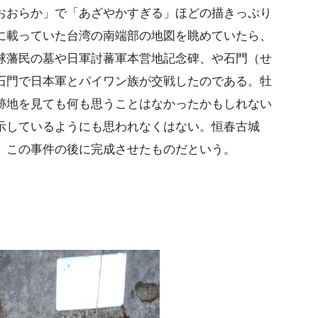
おらか」で「あざやかすぎる」ほどの描きっぷり
に載っていた台湾の南端部の地図を眺めていたら、
球藩民の墓や日軍討蕃軍本営地記念碑、や石門（せ
石門で日本軍とパイワン族が交戦したのである。牡
跡地を見ても何も思うことはなかったかもしれない
示しているようにも思われなくはない。恒春古城
、この事件の後に完成させたものだという。